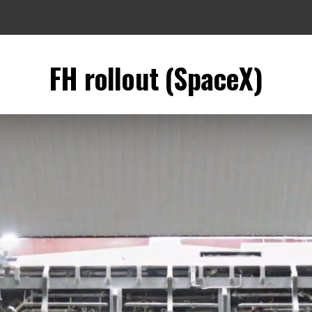
FH rollout (SpaceX)