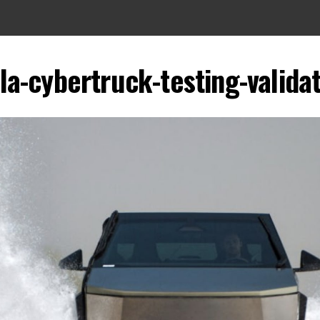
la-cybertruck-testing-valida