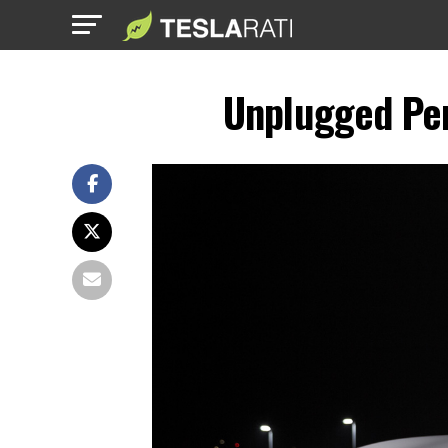
Unplugged Per