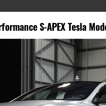
formance S-APEX Tesla Mod