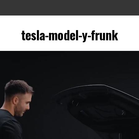
tesla-model-y-frunk