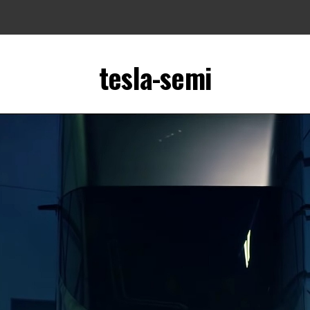
tesla-semi