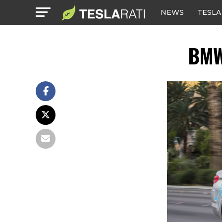
NEWS
TESLA
BMW