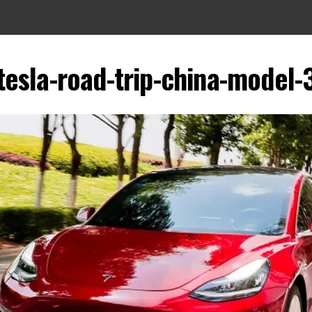
tesla-road-trip-china-model-