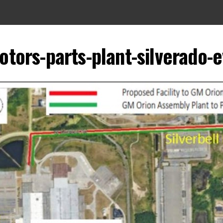
tors-parts-plant-silverado-e