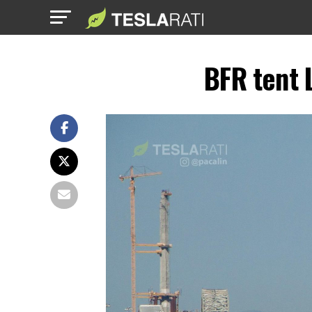
BFR tent 