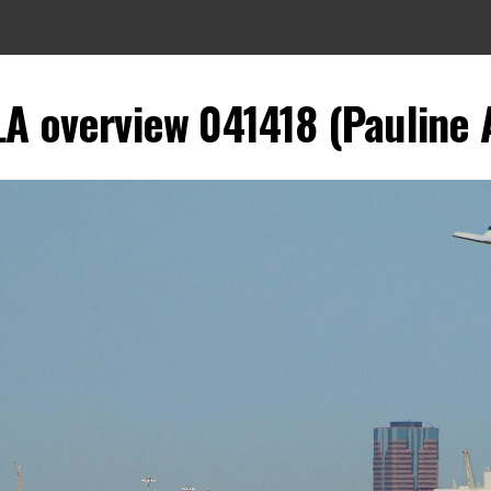
LA overview 041418 (Pauline A