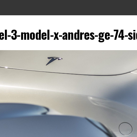
el-3-model-x-andres-ge-74-s