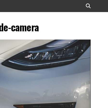
ide-camera