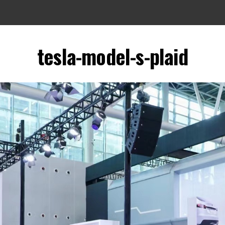
tesla-model-s-plaid