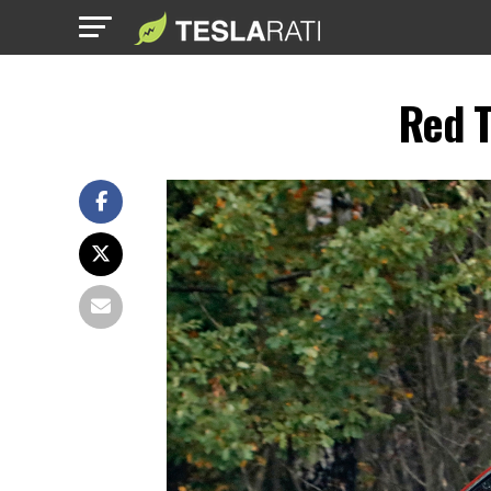
Red T