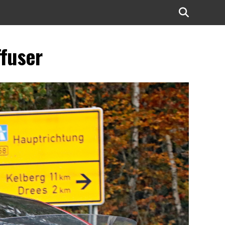
ffuser