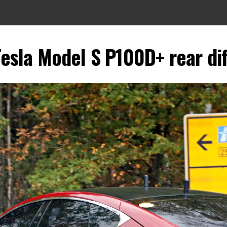
esla Model S P100D+ rear di