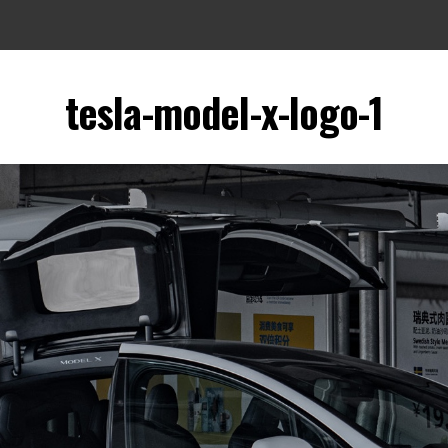
tesla-model-x-logo-1