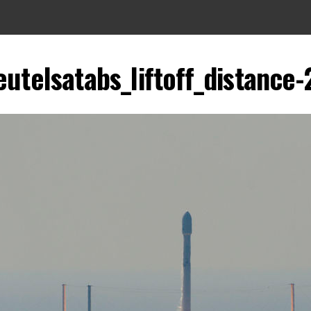
eutelsatabs_liftoff_distance-