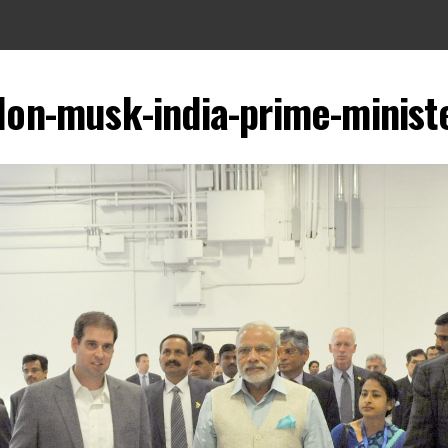
lon-musk-india-prime-minist