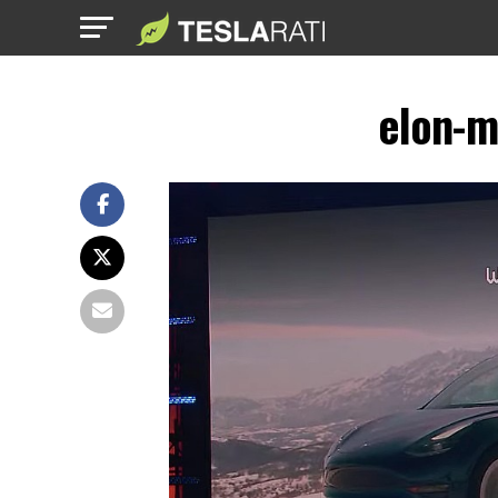
elon-m