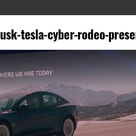
usk-tesla-cyber-rodeo-prese