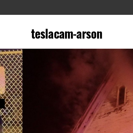
teslacam-arson