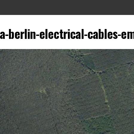
ga-berlin-electrical-cables-em