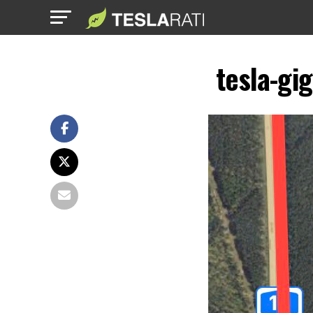
tesla-gi