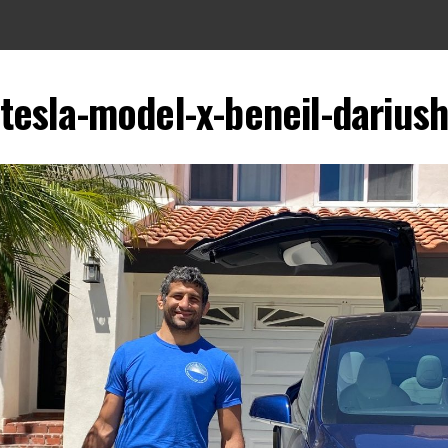
tesla-model-x-beneil-darius