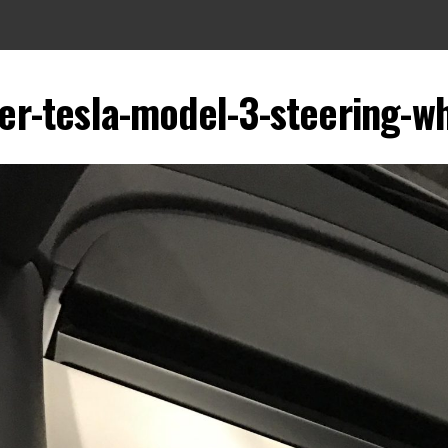
ver-tesla-model-3-steering-w