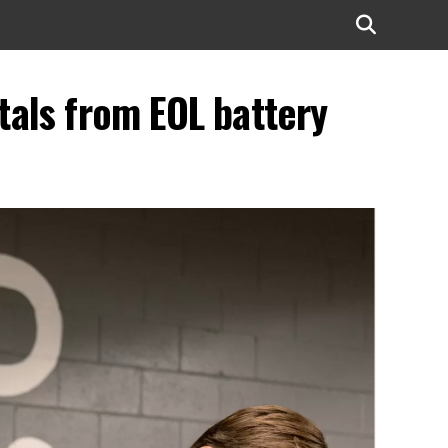
als from EOL battery