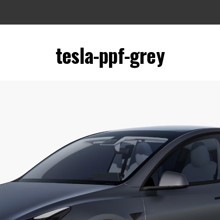
tesla-ppf-grey