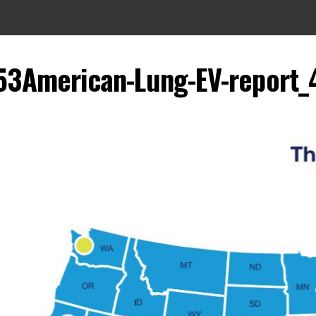
53American-Lung-EV-report_