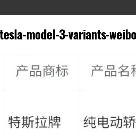
tesla-model-3-variants-weib