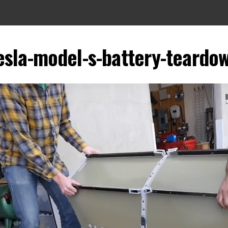
esla-model-s-battery-teardo