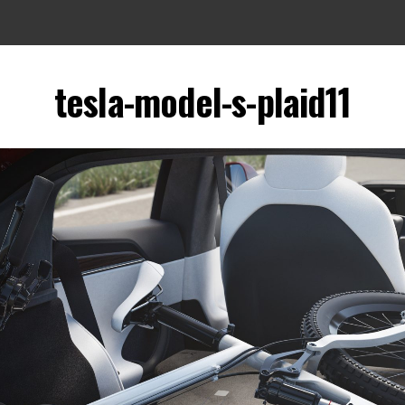
tesla-model-s-plaid11