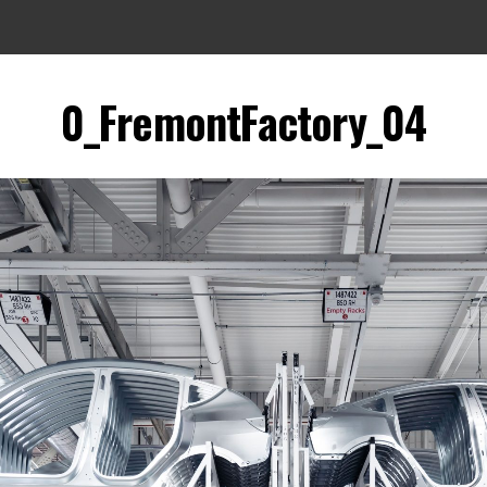
0_FremontFactory_04