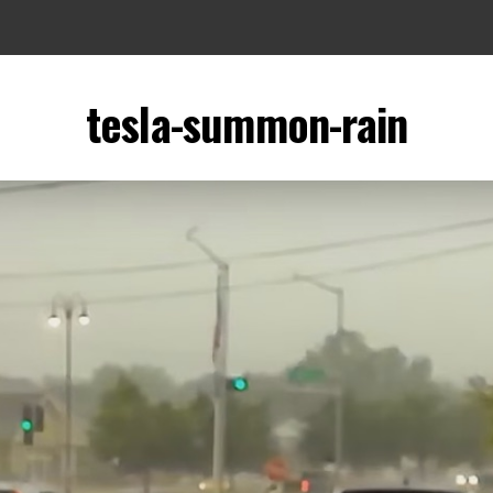
tesla-summon-rain