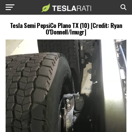
Tesla Semi PepsiCo Plano TX (10) [Credit: Ryan
O’Donnell/Imugr]